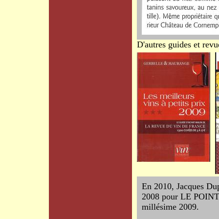
D'autres guides et revu
En 2010, Jacques Du
2008 pour LE POIN
millésime 2009.