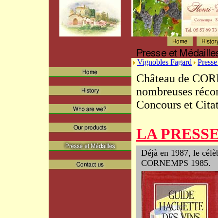
Vignobles Fagard
Presse
Château de COR
nombreuses récom
Concours et Citat
LA PRESS
Déjà en 1987, le cé
CORNEMPS 1985.